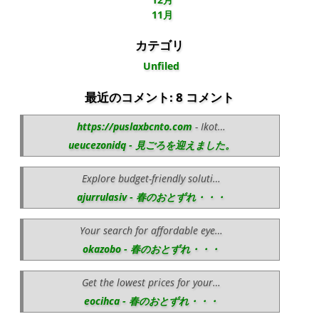
11月
カテゴリ
Unfiled
最近のコメント: 8 コメント
https://puslaxbcnto.com
- Ikot…
ueucezonidq - 見ごろを迎えました。
Explore budget-friendly soluti…
ajurrulasiv - 春のおとずれ・・・
Your search for affordable eye…
okazobo - 春のおとずれ・・・
Get the lowest prices for your…
eocihca - 春のおとずれ・・・