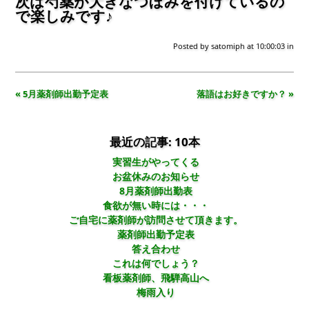
次は芍薬が大きなつぼみを付けているの
で楽しみです♪
Posted by
satomiph
at 10:00:03
in
« 5月薬剤師出勤予定表
落語はお好きですか？ »
最近の記事: 10本
実習生がやってくる
お盆休みのお知らせ
8月薬剤師出勤表
食欲が無い時には・・・
ご自宅に薬剤師が訪問させて頂きます。
薬剤師出勤予定表
答え合わせ
これは何でしょう？
看板薬剤師、飛騨高山へ
梅雨入り