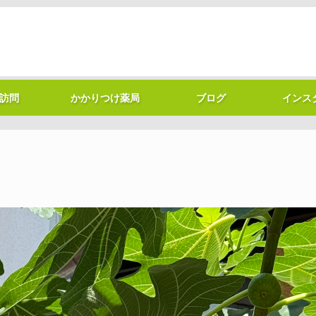
訪問
かかりつけ薬局
ブログ
インス