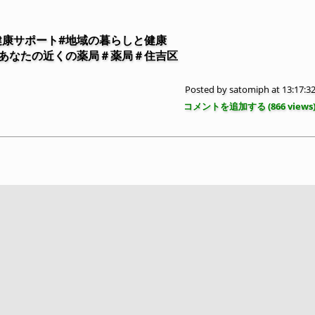
健康サポート#地域の暮らしと健康
#あなたの近くの薬局＃薬局＃住吉区
Posted by
satomiph
at 13:17:3
コメントを追加する (
866
views