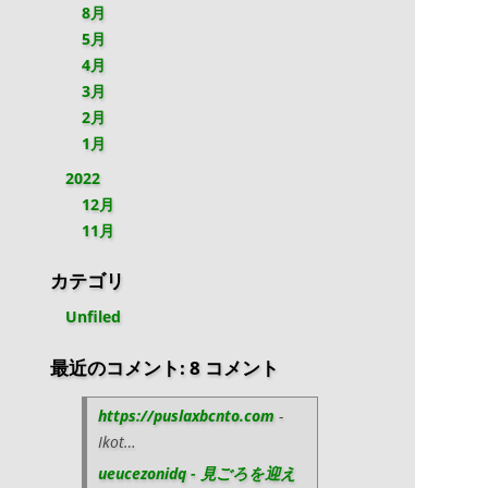
8月
5月
4月
3月
2月
1月
2022
12月
11月
カテゴリ
Unfiled
最近のコメント: 8 コメント
https://puslaxbcnto.com
-
Ikot…
ueucezonidq - 見ごろを迎え