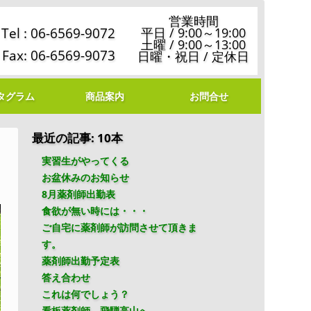
営業時間
Tel : 06-6569-9072
平日 / 9:00～19:00
土曜 / 9:00～13:00
Fax: 06-6569-9073
日曜・祝日 / 定休日
タグラム
商品案内
お問合せ
最近の記事: 10本
実習生がやってくる
お盆休みのお知らせ
8月薬剤師出勤表
食欲が無い時には・・・
ご自宅に薬剤師が訪問させて頂きま
す。
薬剤師出勤予定表
答え合わせ
これは何でしょう？
看板薬剤師、飛騨高山へ