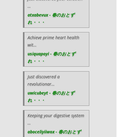
…
atxabevux - 春のおとず
れ・・・
Achieve prime heart health
wit…
usiquapoyi - 春のおとず
れ・・・
Just discovered a
revolutionar…
uwicubeyt - 春のおとず
れ・・・
Keeping your digestive system
…
aboceliyiiwox - 春のおとず