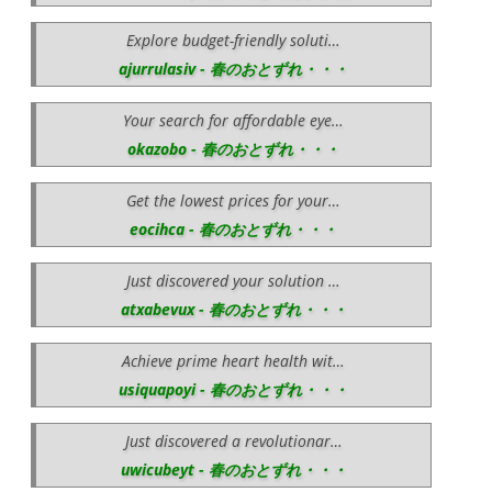
Explore budget-friendly soluti…
ajurrulasiv - 春のおとずれ・・・
Your search for affordable eye…
okazobo - 春のおとずれ・・・
Get the lowest prices for your…
eocihca - 春のおとずれ・・・
Just discovered your solution …
atxabevux - 春のおとずれ・・・
Achieve prime heart health wit…
usiquapoyi - 春のおとずれ・・・
Just discovered a revolutionar…
uwicubeyt - 春のおとずれ・・・