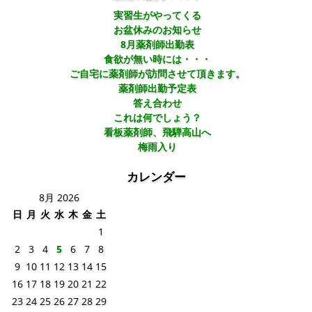
実習生がやってくる
お盆休みのお知らせ
8月薬剤師出勤表
食欲が無い時には・・・
ご自宅に薬剤師が訪問させて頂きます。
薬剤師出勤予定表
答え合わせ
これは何でしょう？
看板薬剤師、飛騨高山へ
梅雨入り
カレンダー
8月 2026
日
月
火
水
木
金
土
1
2
3
4
5
6
7
8
9
10
11
12
13
14
15
16
17
18
19
20
21
22
23
24
25
26
27
28
29