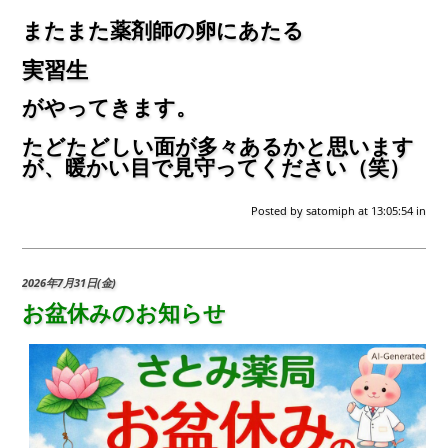
またまた薬剤師の卵にあたる
実習生
がやってきます。
たどたどしい面が多々あるかと思います
が、暖かい目で見守ってください（笑）
Posted by
satomiph
at 13:05:54
in
2026年7月31日(金)
お盆休みのお知らせ