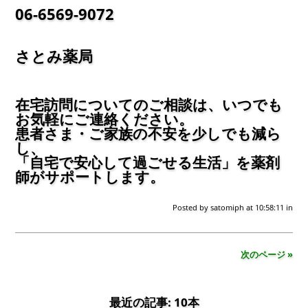
06-6569-9072
さとみ薬局
在宅訪問についてのご相談は、いつでも
お気軽にご連絡ください。
患者さま・ご家族の不安を少しでも減ら
し、
「自宅で安心して過ごせる生活」を薬剤
師がサポートします。
Posted by
satomiph
at 10:58:11
in
次のページ »
最近の記事: 10本