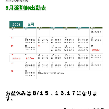
2026年7月22日(水)
8月薬剤師出勤表
お盆休みは８/１５．１６.１７になりま
す。
Posted by
satomiph
at 09:30:18