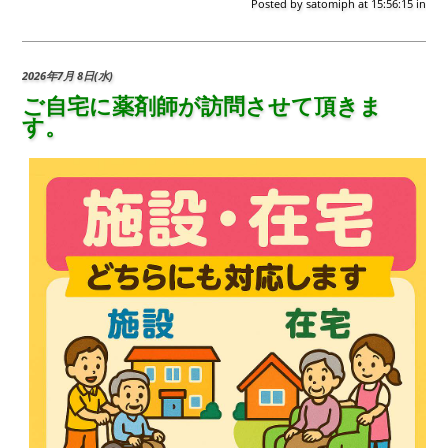
Posted by
satomiph
at 15:56:15
in
2026年7月 8日(水)
ご自宅に薬剤師が訪問させて頂きま
す。