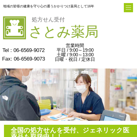
地域の皆様の健康を守り心の通うかかりつけ薬局として16年
営業時間
Tel : 06-6569-9072
平日 / 9:00～19:00
土曜 / 9:00～13:00
Fax: 06-6569-9073
日曜・祝日 / 定休日
全国の処方せんを受付、ジェネリック医
薬品も取扱中！！