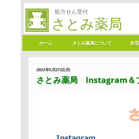
ホーム
さとみ薬局について
在宅
2023年3月27日(月)
さとみ薬局 Instagra