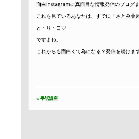
面白Instagramに真面目な情報発信のブ
これを見ているあなたは、すでに「さとみ薬
と・り・こ♡
ですよね。
これからも面白くて為になる？発信を続けま
« 手話講座