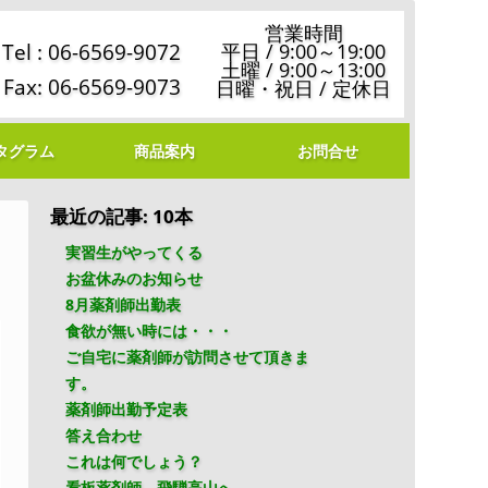
営業時間
Tel : 06-6569-9072
平日 / 9:00～19:00
土曜 / 9:00～13:00
Fax: 06-6569-9073
日曜・祝日 / 定休日
タグラム
商品案内
お問合せ
最近の記事: 10本
実習生がやってくる
お盆休みのお知らせ
8月薬剤師出勤表
食欲が無い時には・・・
ご自宅に薬剤師が訪問させて頂きま
す。
薬剤師出勤予定表
答え合わせ
これは何でしょう？
看板薬剤師、飛騨高山へ