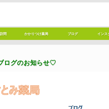
訪問
かかりつけ薬局
ブログ
インス
m＆ブログのお知らせ♡